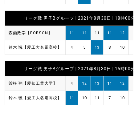
リーグ戦 男子Bグループ | 2021年8月30日 | 18時00分
森薗政崇【BOBSON】
11
11
11
11
12
鈴木 颯【愛工大名電高校】
4
5
13
8
10
リーグ戦 男子Bグループ | 2021年8月30日 | 15時00分
曽根 翔【愛知工業大学】
4
12
13
11
12
鈴木 颯【愛工大名電高校】
11
10
11
7
10