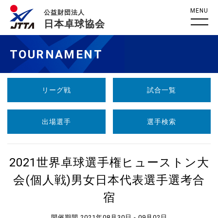
MENU
公益財団法人
日本卓球協会
TOURNAMENT
リーグ戦
試合一覧
出場選手
選手検索
2021世界卓球選手権ヒューストン大
会(個人戦)男女日本代表選手選考合
宿
開催期間 2021年08月30日 - 09月02日