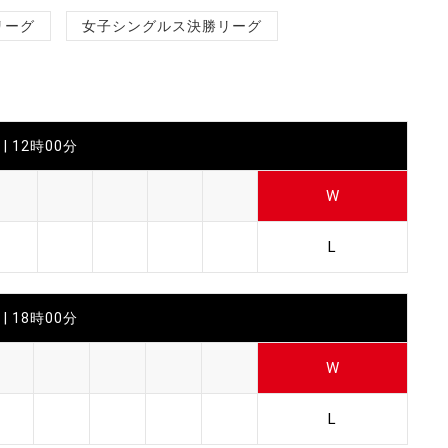
リーグ
女子シングルス決勝リーグ
| 12時00分
W
L
| 18時00分
W
L