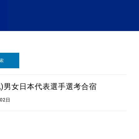
索
戦)男女日本代表選手選考合宿
月02日