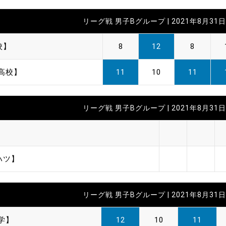
リーグ戦 男子Bグループ | 2021年8月31日 
校】
8
12
8
高校】
11
10
11
リーグ戦 男子Bグループ | 2021年8月31日 
】
ハツ】
リーグ戦 男子Bグループ | 2021年8月31日 
学】
12
10
11