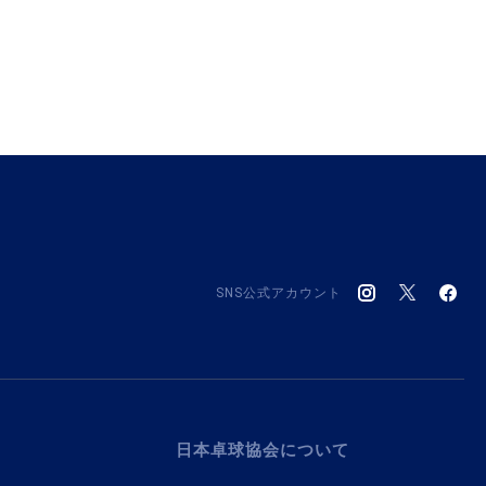
SNS公式アカウント
日本卓球協会について