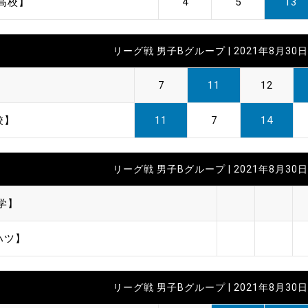
高校】
4
5
13
リーグ戦 男子Bグループ | 2021年8月30日 
】
7
11
12
校】
11
7
14
リーグ戦 男子Bグループ | 2021年8月30日 
学】
ハツ】
リーグ戦 男子Bグループ | 2021年8月30日 