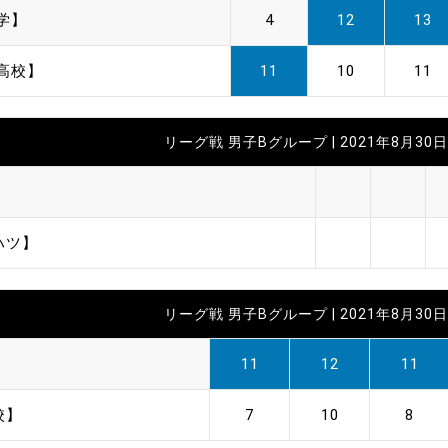
学】
4
12
13
高校】
11
10
11
リーグ戦 男子Bグループ | 2021年8月30日 
】
ハツ】
リーグ戦 男子Bグループ | 2021年8月30日 
】
11
12
11
校】
7
10
8