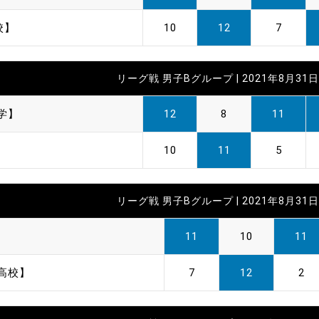
校】
10
12
7
リーグ戦 男子Bグループ | 2021年8月31日 
学】
12
8
11
】
10
11
5
リーグ戦 男子Bグループ | 2021年8月31日 
】
11
10
11
高校】
7
12
2