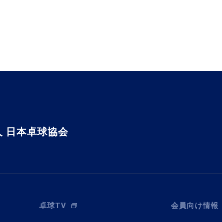
 日本卓球協会
卓球TV
会員向け情報