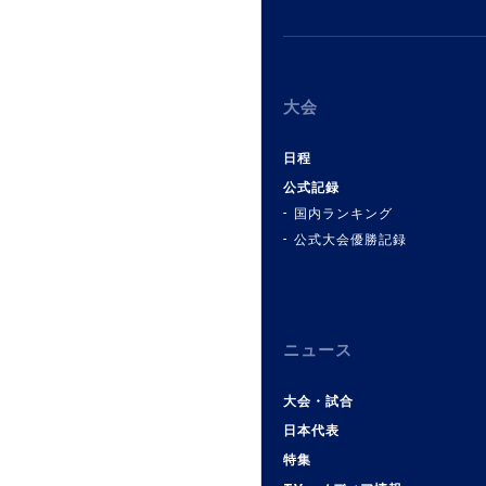
大会
日程
公式記録
国内ランキング
公式大会優勝記録
ニュース
大会・試合
日本代表
特集