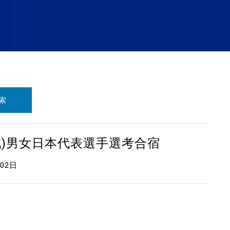
索
戦)男女日本代表選手選考合宿
月02日