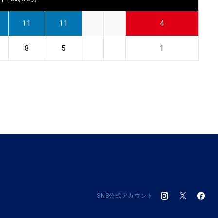
11
11
4
8
5
1
SNS公式アカウント