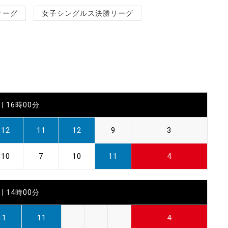
リーグ
女子シングルス決勝リーグ
| 16時00分
12
11
12
9
3
10
7
10
11
4
| 14時00分
11
11
4