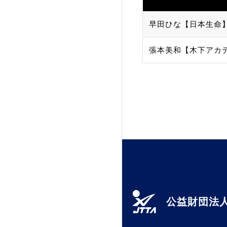
早田ひな【日本生命
張本美和【木下アカ
公益財団法人