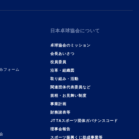
日本卓球協会について
卓球協会のミッション
会長あいさつ
役員委員
みフォーム
沿革・組織図
取り組み・活動
関連団体代表委員など
規程・お見舞い制度
事業計画
覧
財務諸表等
JTTAスポーツ団体ガバナンスコード
理事会報告
会
スポーツ振興くじ助成事業等