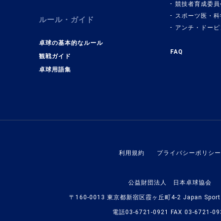
競技者育成委員
スポーツ医・科
ルール・ガイド
アンチ・ドーピ
卓球の基本的なルール
FAQ
観戦ガイド
卓球用語集
利用規約
プライバシーポリシー
公益財団法人 日本卓球協会
〒160-0013 東京都新宿区霞ヶ丘町4-2 Japan Sport O
電話03-6721-0921 FAX 03-6721-09