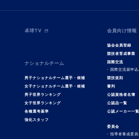
卓球TV
会員向け情報
協会会員登録
競技者育成事業
国際交流
ナショナルチーム
国際交流届申込
男子ナショナルチーム選手・候補
競技規則
女子ナショナルチーム選手・候補
審判
男子世界ランキング
公認資格者名簿
女子世界ランキング
公認品一覧
各種選考基準
公認メーカー一
強化スタッフ
委員会
指導者養成委員