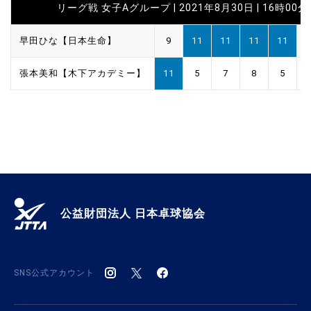
リーグ戦 女子Aグループ | 2021年8月30日 | 16時00分
早田ひな【日本生命】
9
11
11
11
11
張本美和【木下アカデミー】
11
5
7
8
5
公益財団法人 日本卓球協会
SNS公式アカウント