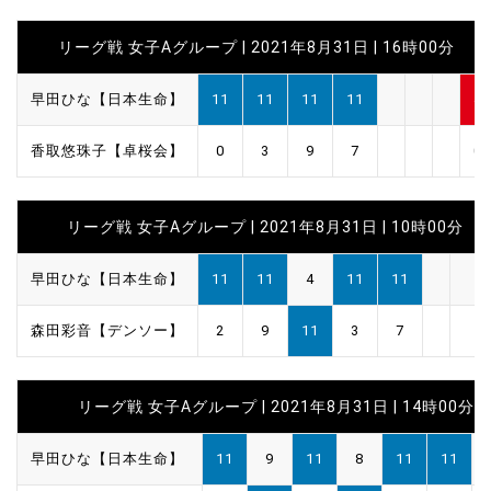
リーグ戦 女子Aグループ | 2021年8月31日 | 16時00分
早田ひな【日本生命】
11
11
11
11
4
香取悠珠子【卓桜会】
0
3
9
7
0
リーグ戦 女子Aグループ | 2021年8月31日 | 10時00分
早田ひな【日本生命】
11
11
4
11
11
森田彩音【デンソー】
2
9
11
3
7
リーグ戦 女子Aグループ | 2021年8月31日 | 14時00分
早田ひな【日本生命】
11
9
11
8
11
11