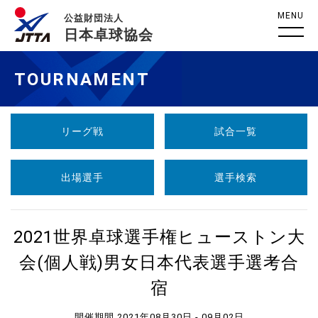
MENU
公益財団法人
日本卓球協会
TOURNAMENT
リーグ戦
試合一覧
出場選手
選手検索
2021世界卓球選手権ヒューストン大
会(個人戦)男女日本代表選手選考合
宿
開催期間 2021年08月30日 - 09月02日