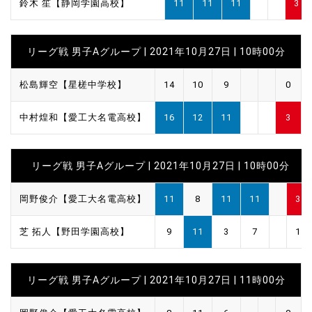
鈴木 笙【静岡学園高校】
11
11
11
3
リーグ戦 男子Aグループ | 2021年10月27日 | 10時00分
松島輝空【星槎中学校】
14
10
9
0
中村煌和【愛工大名電高校】
16
12
11
3
リーグ戦 男子Aグループ | 2021年10月27日 | 10時00分
岡野俊介【愛工大名電高校】
11
8
11
11
3
芝 拓人【野田学園高校】
9
11
3
7
1
リーグ戦 男子Aグループ | 2021年10月27日 | 11時00分