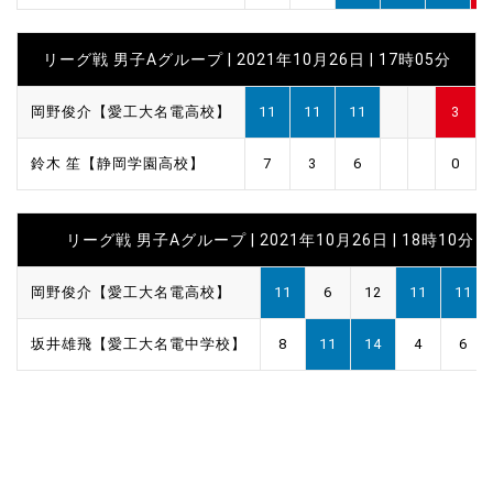
リーグ戦 男子Aグループ | 2021年10月26日 | 17時05分
岡野俊介【愛工大名電高校】
11
11
11
3
鈴木 笙【静岡学園高校】
7
3
6
0
リーグ戦 男子Aグループ | 2021年10月26日 | 18時10分
岡野俊介【愛工大名電高校】
11
6
12
11
11
坂井雄飛【愛工大名電中学校】
8
11
14
4
6