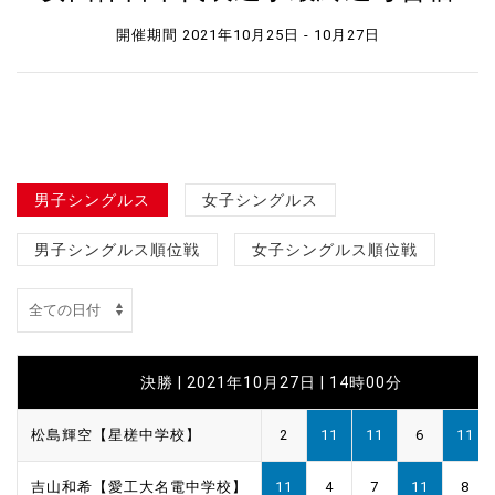
開催期間 2021年10月25日 - 10月27日
男子シングルス
女子シングルス
男子シングルス順位戦
女子シングルス順位戦
決勝 | 2021年10月27日 | 14時00分
松島輝空【星槎中学校】
2
11
11
6
11
吉山和希【愛工大名電中学校】
11
4
7
11
8