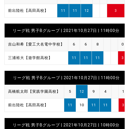
前出陸杜【高田高校】
11
11
12
3
リーグ戦 男子Bグループ | 2021年10月27日 | 11時00分
吉山和希【愛工大名電中学校】
6
6
8
0
三浦裕大【遊学館高校】
11
11
11
3
リーグ戦 男子Bグループ | 2021年10月27日 | 11時00分
高橋航太郎【実践学園高校】
5
12
9
4
1
前出陸杜【高田高校】
11
10
11
11
3
リーグ戦 男子Bグループ | 2021年10月27日 | 10時00分