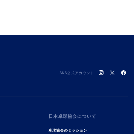
SNS公式アカウント
日本卓球協会について
卓球協会のミッション