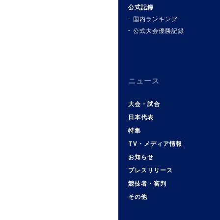
公式記録
国内ランキング
公式大会優勝記録
ニュース
大会・試合
日本代表
特集
TV・メディア情報
お知らせ
プレスリリース
競技者・審判
その他