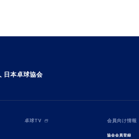
 日本卓球協会
卓球TV
会員向け情報
協会会員登録