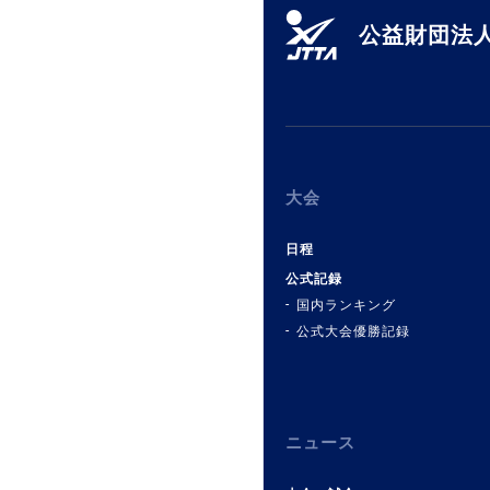
公益財団法人
大会
日程
公式記録
国内ランキング
公式大会優勝記録
ニュース