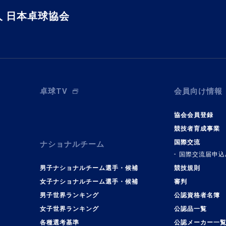
 日本卓球協会
卓球TV
会員向け情報
協会会員登録
競技者育成事業
国際交流
ナショナルチーム
国際交流届申込
男子ナショナルチーム選手・候補
競技規則
女子ナショナルチーム選手・候補
審判
男子世界ランキング
公認資格者名簿
女子世界ランキング
公認品一覧
各種選考基準
公認メーカー一