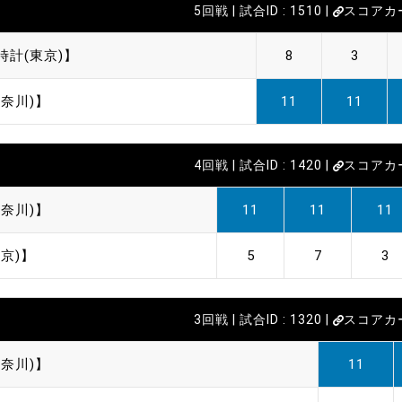
5回戦 | 試合ID : 1510 |
スコアカ
時計(東京)】
8
3
奈川)】
11
11
4回戦 | 試合ID : 1420 |
スコアカ
奈川)】
11
11
11
京)】
5
7
3
3回戦 | 試合ID : 1320 |
スコアカ
奈川)】
11