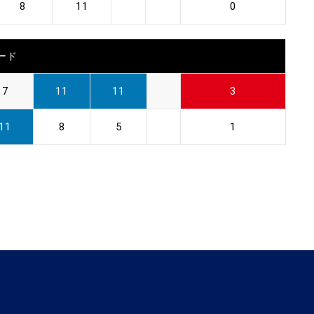
8
11
0
ード
7
11
11
3
11
8
5
1