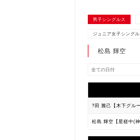
加盟団体登録人数
男子シングルス
関連組織一覧
ジュニア女子シングル
販売品一覧
松島 輝空
?田 雅己【木下グルー
松島 輝空【星槎中(神