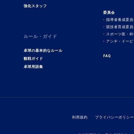
強化スタッフ
委員会
指導者養成委員
競技者育成委員
スポーツ医・科
ルール・ガイド
アンチ・ドーピ
卓球の基本的なルール
FAQ
観戦ガイド
卓球用語集
利用規約
プライバシーポリシー