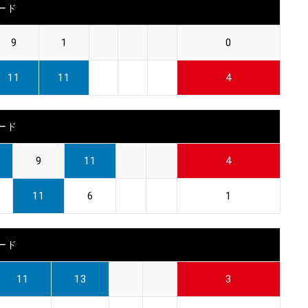
ード
9
1
0
11
11
4
ード
9
11
4
11
6
1
ード
11
13
3