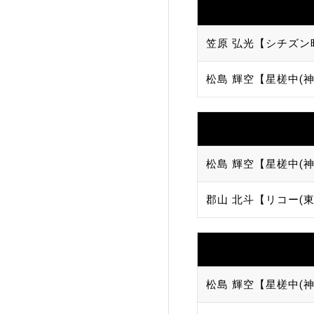
笠原 弘光【シチズン
松島 輝空【星槎中(神
松島 輝空【星槎中(神
郡山 北斗【リコー(東
松島 輝空【星槎中(神