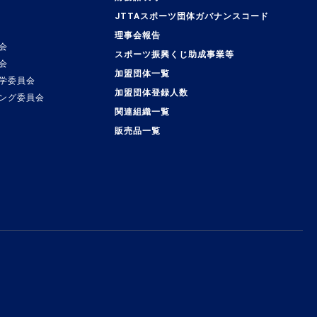
JTTAスポーツ団体ガバナンスコード
理事会報告
会
スポーツ振興くじ助成事業等
会
加盟団体一覧
学委員会
加盟団体登録人数
ング委員会
関連組織一覧
販売品一覧