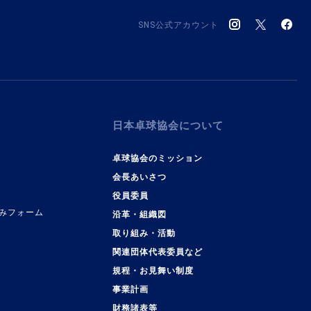
SNS公式アカウント
日本卓球協会について
卓球協会のミッション
会長あいさつ
役員委員
みフォーム
沿革・組織図
取り組み・活動
関連団体代表委員など
規程・お見舞い制度
事業計画
覧
財務諸表等