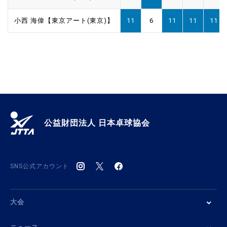
小西 海偉【東京アート(東京)】
11
6
11
11
11
公益財団法人 日本卓球協会
SNS公式アカウント
大会