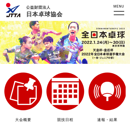
MENU
公益財団法人
日本卓球協会
大会概要
競技日程
速報・結果