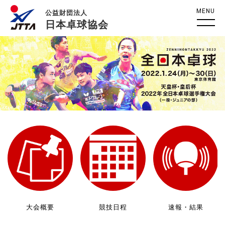
MENU
公益財団法人
日本卓球協会
大会概要
競技日程
速報・結果