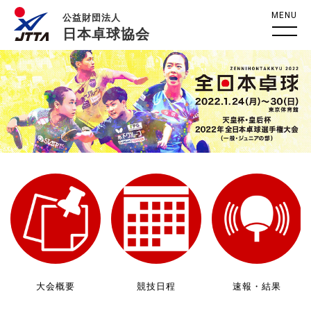
MENU
公益財団法人
日本卓球協会
大会概要
競技日程
速報・結果