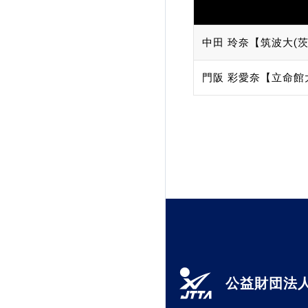
中田 玲奈【筑波大(茨
門阪 彩愛奈【立命館
公益財団法人