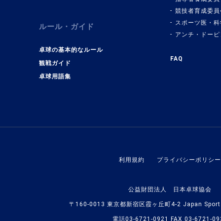
競技者育成委員
スポーツ医・科
ルール・ガイド
アンチ・ドーピ
卓球の基本的なルール
FAQ
観戦ガイド
卓球用語集
利用規約
プライバシーポリシー
公益財団法人 日本卓球協会
〒160-0013 東京都新宿区霞ヶ丘町4-2 Japan Sport O
電話03-6721-0921 FAX 03-6721-09