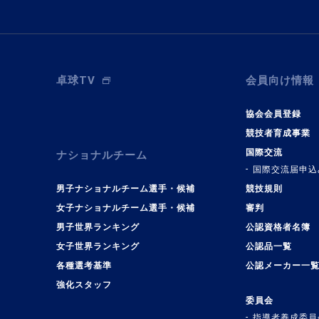
卓球TV
会員向け情報
協会会員登録
競技者育成事業
国際交流
ナショナルチーム
国際交流届申込
男子ナショナルチーム選手・候補
競技規則
女子ナショナルチーム選手・候補
審判
男子世界ランキング
公認資格者名簿
女子世界ランキング
公認品一覧
各種選考基準
公認メーカー一
強化スタッフ
委員会
指導者養成委員