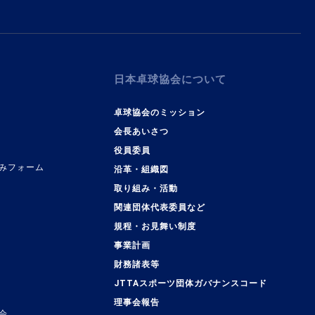
日本卓球協会について
卓球協会のミッション
会長あいさつ
役員委員
みフォーム
沿革・組織図
取り組み・活動
関連団体代表委員など
規程・お見舞い制度
事業計画
覧
財務諸表等
JTTAスポーツ団体ガバナンスコード
理事会報告
会