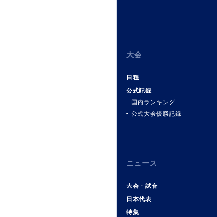
大会
日程
公式記録
国内ランキング
公式大会優勝記録
ニュース
大会・試合
日本代表
特集