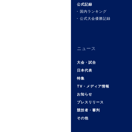
公式記録
国内ランキング
公式大会優勝記録
ニュース
大会・試合
日本代表
特集
TV・メディア情報
お知らせ
プレスリリース
競技者・審判
その他