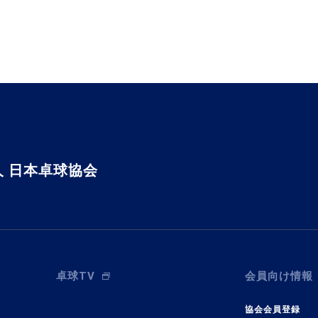
 日本卓球協会
卓球TV
会員向け情報
協会会員登録