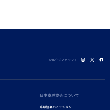
SNS公式アカウント
日本卓球協会について
卓球協会のミッション