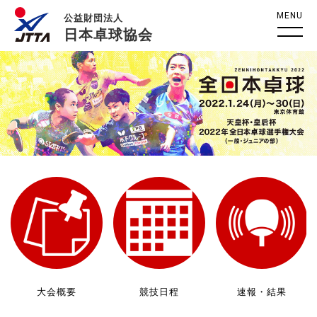
MENU
公益財団法人
日本卓球協会
大会概要
競技日程
速報・結果