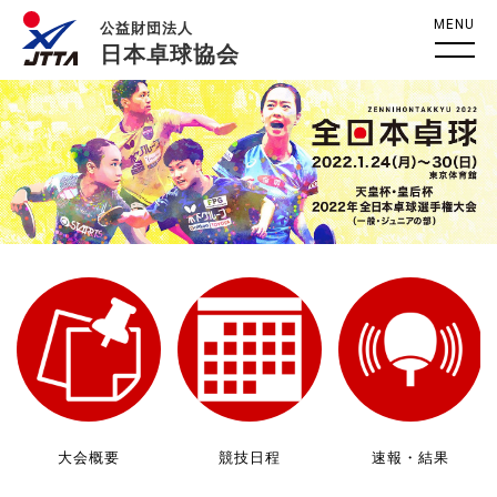
MENU
公益財団法人
日本卓球協会
大会概要
競技日程
速報・結果