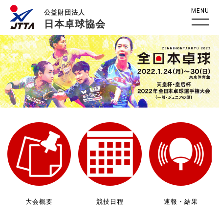
MENU
公益財団法人
日本卓球協会
大会概要
競技日程
速報・結果