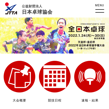
MENU
公益財団法人
日本卓球協会
大会概要
競技日程
速報・結果