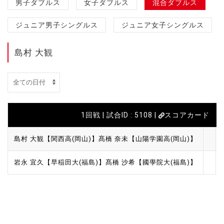
男子ダブルス
女子ダブルス
混合ダブルス
ジュニア男子シングルス
ジュニア女子シングルス
島村 大観
1回戦 | 試合ID : 5108 |
スコアカード
島村 大観【関西高(岡山)】
髙橋 奈未【山陽学園高(岡山)】
岩永 宜久【早稲田大(福島)】
髙橋 沙希【國學院大(福島)】