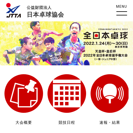
MENU
公益財団法人
日本卓球協会
大会概要
競技日程
速報・結果