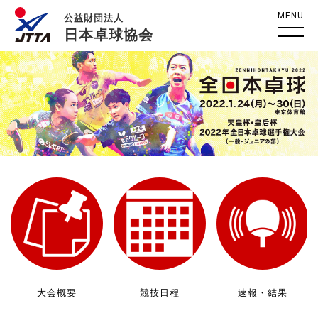
MENU
公益財団法人
日本卓球協会
大会概要
競技日程
速報・結果