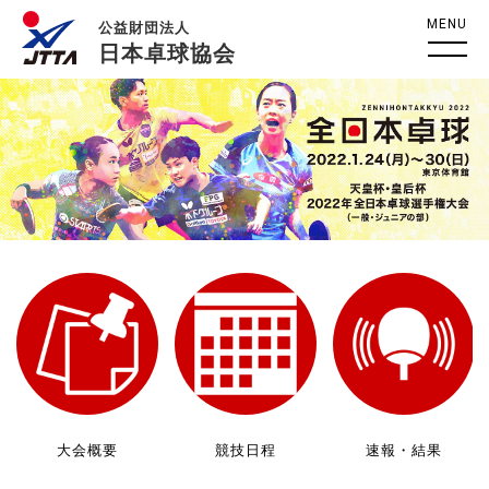
MENU
公益財団法人
日本卓球協会
大会概要
競技日程
速報・結果