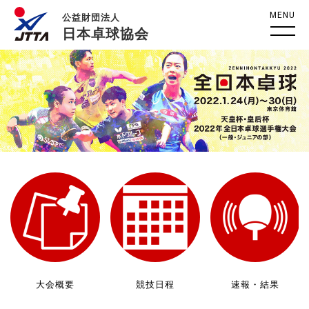
MENU
公益財団法人
日本卓球協会
大会概要
競技日程
速報・結果