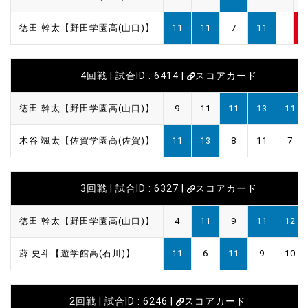
徳田 幹太【野田学園高(山口)】
11
11
7
11
3
4回戦 | 試合ID : 6414 |
スコアカード
徳田 幹太【野田学園高(山口)】
9
11
11
13
11
木谷 颯太【佐賀学園高(佐賀)】
11
13
8
11
7
3回戦 | 試合ID : 6327 |
スコアカード
徳田 幹太【野田学園高(山口)】
4
11
9
11
12
薜 史斗【遊学館高(石川)】
11
6
11
9
10
2回戦 | 試合ID : 6246 |
スコアカード