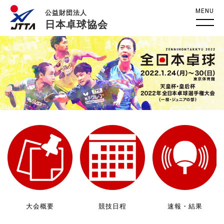
MENU
公益財団法人
日本卓球協会
大会概要
競技日程
速報・結果