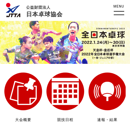
MENU
公益財団法人
日本卓球協会
大会概要
競技日程
速報・結果