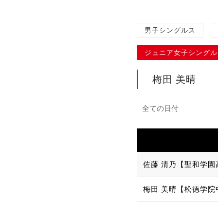
加盟団体登録人数
男子シングルス
関連組織一覧
ジュニア女子シングル
販売品一覧
梅田 美晴
佐藤 清乃【聖和学園
梅田 美晴【松徳学院