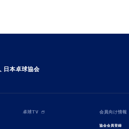
 日本卓球協会
卓球TV
会員向け情報
協会会員登録