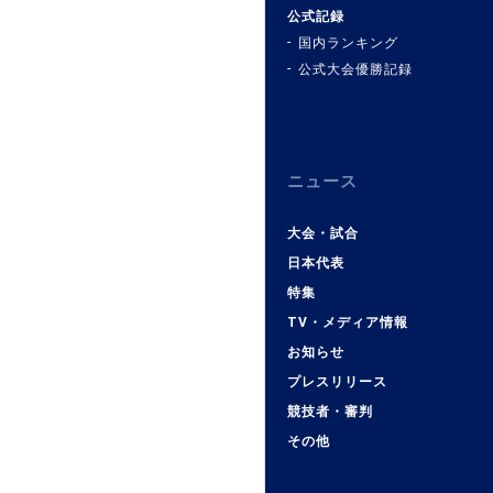
公式記録
国内ランキング
公式大会優勝記録
ニュース
大会・試合
日本代表
特集
TV・メディア情報
お知らせ
プレスリリース
競技者・審判
その他