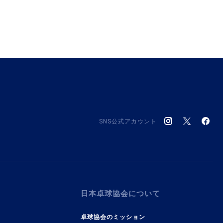
SNS公式アカウント
日本卓球協会について
卓球協会のミッション