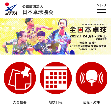
MENU
公益財団法人
日本卓球協会
大会概要
競技日程
速報・結果