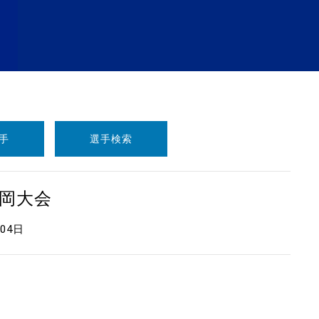
手
選手検索
 福岡大会
月04日