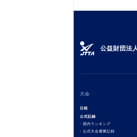
加盟団体登録人数
関連組織一覧
販売品一覧
公益財団法人
大会
日程
公式記録
国内ランキング
公式大会優勝記録