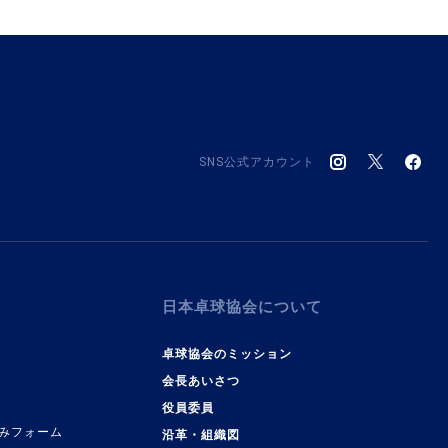
SNS公式アカウント
日本卓球協会について
卓球協会のミッション
会長あいさつ
役員委員
みフォーム
沿革・組織図