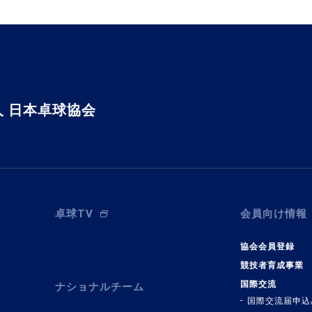
 日本卓球協会
卓球TV
会員向け情報
協会会員登録
競技者育成事業
国際交流
ナショナルチーム
国際交流届申込