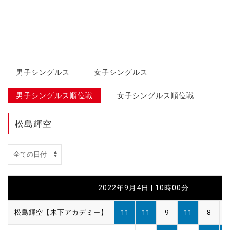
男子シングルス
女子シングルス
男子シングルス順位戦
女子シングルス順位戦
松島輝空
2022年9月4日 | 10時00分
松島輝空【木下アカデミー】
11
11
9
11
8