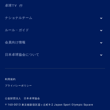
卓球TV
ナショナルチーム
ルール・ガイド
会員向け情報
日本卓球協会について
利用規約
プライバシーポリシー
公益財団法人 日本卓球協会
〒160-0013 東京都新宿区霞ヶ丘町4-2 Japan Sport Olympic Square