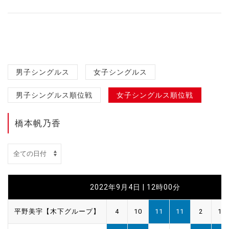
男子シングルス
女子シングルス
男子シングルス順位戦
女子シングルス順位戦
橋本帆乃香
2022年9月4日 | 12時00分
平野美宇【木下グループ】
4
10
11
11
2
12