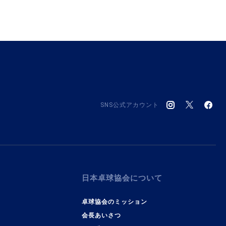
SNS公式アカウント
日本卓球協会について
卓球協会のミッション
会長あいさつ