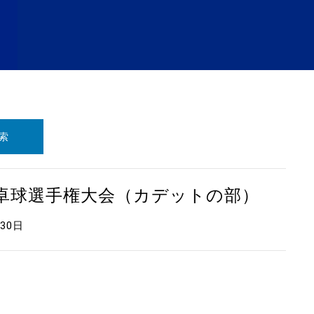
索
本卓球選手権大会（カデットの部）
月30日