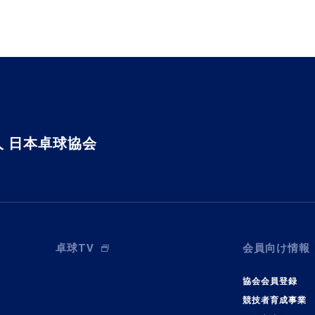
 日本卓球協会
卓球TV
会員向け情報
協会会員登録
競技者育成事業