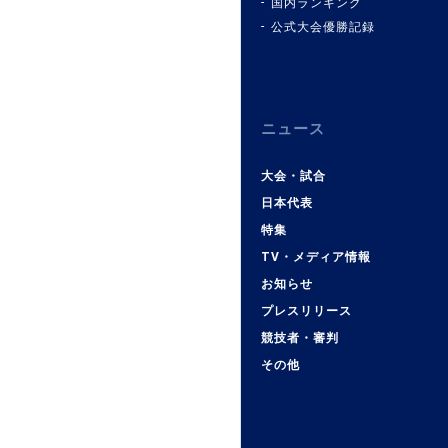
国内ランキング
公式大会優勝記録
ニュース
大会・試合
日本代表
特集
TV・メディア情報
お知らせ
プレスリリース
競技者・審判
その他