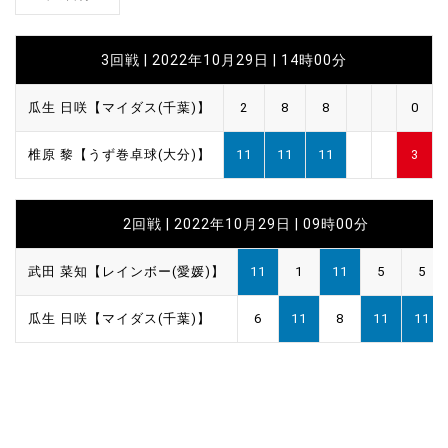
3回戦 | 2022年10月29日 | 14時00分
瓜生 日咲【マイダス(千葉)】
2
8
8
0
椎原 黎【うず巻卓球(大分)】
11
11
11
3
2回戦 | 2022年10月29日 | 09時00分
武田 菜知【レインボー(愛媛)】
11
1
11
5
5
瓜生 日咲【マイダス(千葉)】
6
11
8
11
11