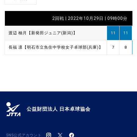
2回戦 | 2022年10月29日 | 09時00分
渡辺 柚月【新発田ジュニア(新潟)】
11
11
長福 凛【明石市立魚住中学校女子卓球部(兵庫)】
7
8
公益財団法人 日本卓球協会
SNS公式アカウント