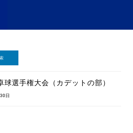
索
本卓球選手権大会（カデットの部）
月30日