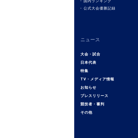
国内ランキング
公式大会優勝記録
ニュース
大会・試合
日本代表
特集
TV・メディア情報
お知らせ
プレスリリース
競技者・審判
その他