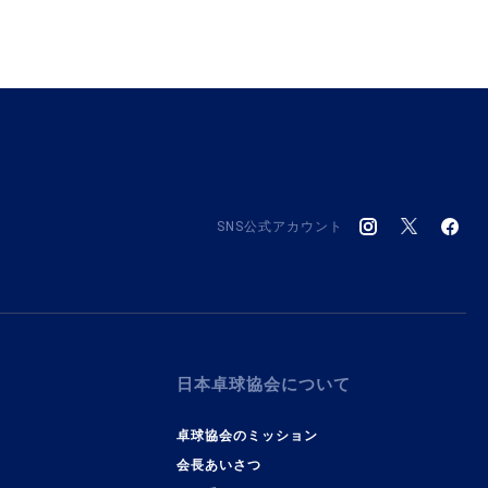
SNS公式アカウント
日本卓球協会について
卓球協会のミッション
会長あいさつ