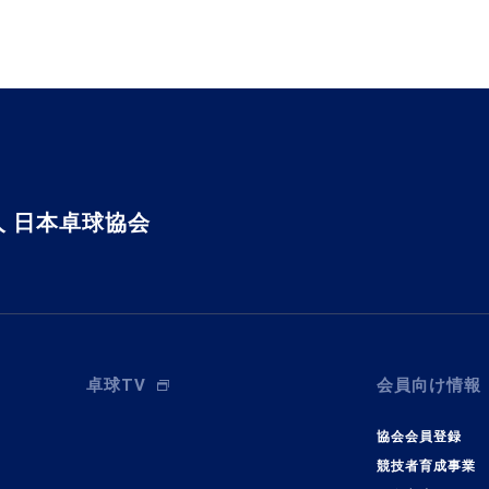
 日本卓球協会
卓球TV
会員向け情報
協会会員登録
競技者育成事業