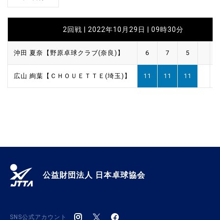
2回戦 | 2022年10月29日 | 09時30分
沖田 夏奈【野原卓球クラブ(奈良)】
6
7
5
広山 絢葉【ＣＨＯＵＥＴＴＥ(埼玉)】
11
11
11
公益財団法人 日本卓球協会
SNS公式アカウント