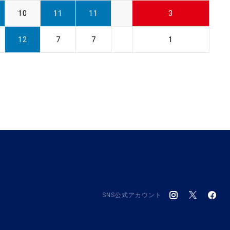
10
11
11
3
12
7
7
1
SNS公式アカウント