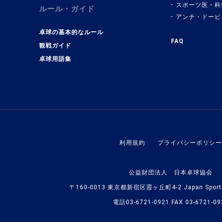
スポーツ医・科
ルール・ガイド
アンチ・ドーピ
卓球の基本的なルール
FAQ
観戦ガイド
卓球用語集
利用規約
プライバシーポリシー
公益財団法人 日本卓球協会
〒160-0013 東京都新宿区霞ヶ丘町4-2 Japan Sport O
電話03-6721-0921 FAX 03-6721-09