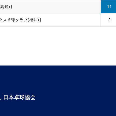
高知)】
11
クス卓球クラブ(福井)】
8
 日本卓球協会