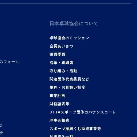
日本卓球協会について
卓球協会のミッション
会長あいさつ
役員委員
みフォーム
沿革・組織図
取り組み・活動
関連団体代表委員など
規程・お見舞い制度
事業計画
覧
財務諸表等
JTTAスポーツ団体ガバナンスコード
理事会報告
会
スポーツ振興くじ助成事業等
会