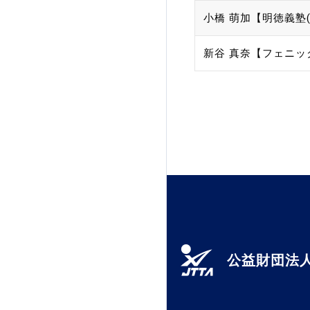
小橋 萌加【明徳義塾(
加盟団体登録人数
新谷 真奈【フェニッ
関連組織一覧
販売品一覧
公益財団法人