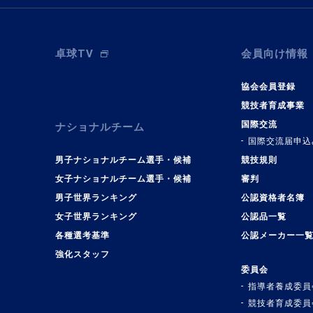
卓球TV
会員向け情報
協会会員登録
競技者育成事業
国際交流
ナショナルチーム
国際交流届申込
男子ナショナルチーム選手・候補
競技規則
女子ナショナルチーム選手・候補
審判
男子世界ランキング
公認資格者名簿
女子世界ランキング
公認品一覧
各種選考基準
公認メーカー一
強化スタッフ
委員会
指導者養成委員
競技者育成委員