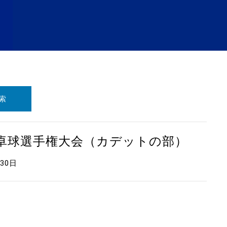
索
本卓球選手権大会（カデットの部）
月30日