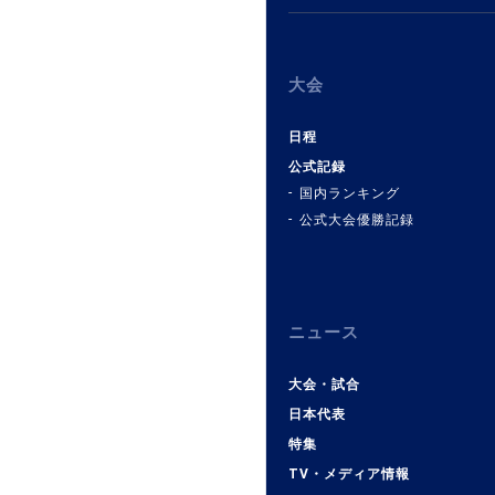
大会
日程
公式記録
国内ランキング
公式大会優勝記録
ニュース
大会・試合
日本代表
特集
TV・メディア情報