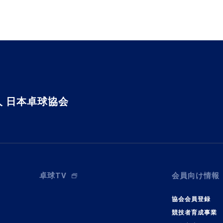
 日本卓球協会
卓球TV
会員向け情報
協会会員登録
競技者育成事業