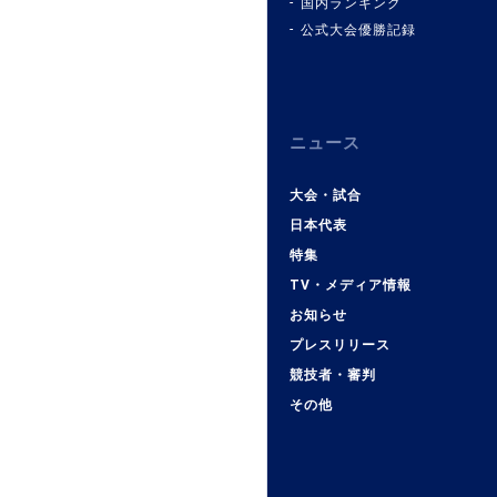
国内ランキング
公式大会優勝記録
ニュース
大会・試合
日本代表
特集
TV・メディア情報
お知らせ
プレスリリース
競技者・審判
その他