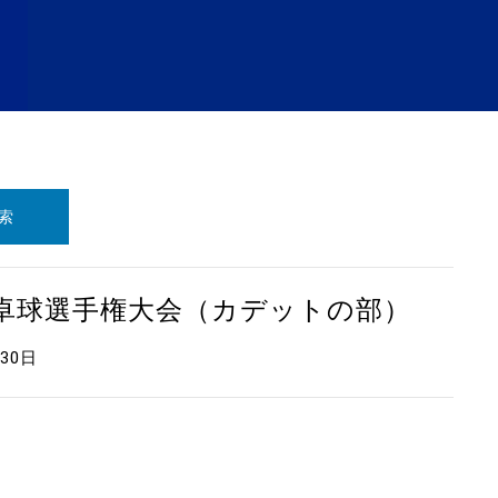
索
本卓球選手権大会（カデットの部）
月30日