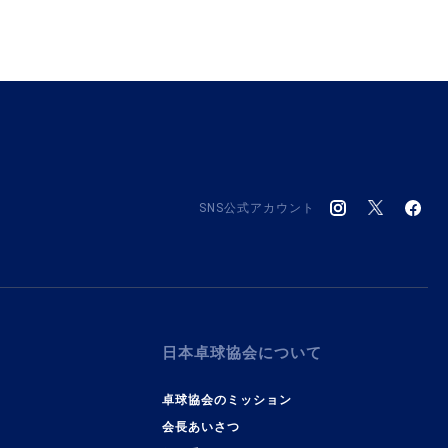
SNS公式アカウント
日本卓球協会について
卓球協会のミッション
会長あいさつ