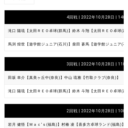
4回戦 | 2022年10月28日 | 14
滝口 陽琉【太田ＲＥＯ卓球(群馬)】
鈴木 斗翔【太田ＲＥＯ卓球(群
馬渕 煌世【遊学館ジュニア(石川)】
柴田 蒼馬【遊学館ジュニア(石
3回戦 | 2022年10月28日 | 11
田坂 幸介【真美ヶ丘中(奈良)】
中山 琉雅【竹取クラブ(奈良)】
滝口 陽琉【太田ＲＥＯ卓球(群馬)】
鈴木 斗翔【太田ＲＥＯ卓球(群
2回戦 | 2022年10月28日 | 10
岩月 健悟【Ｍａｃ'ｓ(福島)】
村椿 凌【喜多方卓球ランド(福島)】