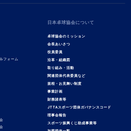
日本卓球協会について
卓球協会のミッション
会長あいさつ
役員委員
みフォーム
沿革・組織図
取り組み・活動
関連団体代表委員など
規程・お見舞い制度
事業計画
覧
財務諸表等
JTTAスポーツ団体ガバナンスコード
理事会報告
会
スポーツ振興くじ助成事業等
会