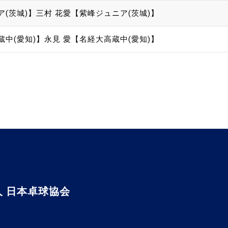
ア(茨城)】
三村 花愛【紫峰ジュニア(茨城)】
蔵中(愛知)】
永見 愛【名経大高蔵中(愛知)】
 日本卓球協会