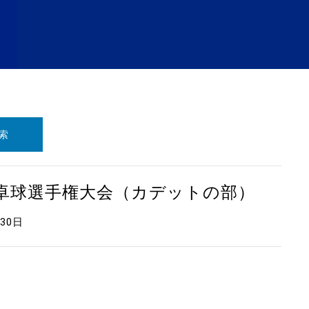
索
本卓球選手権大会（カデットの部）
月30日