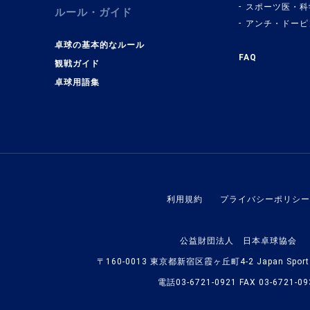
スポーツ医・科
ルール・ガイド
アンチ・ドーピ
卓球の基本的なルール
FAQ
観戦ガイド
卓球用語集
利用規約
プライバシーポリシー
公益財団法人 日本卓球協会
〒160-0013 東京都新宿区霞ヶ丘町4-2 Japan Sport O
電話03-6721-0921 FAX 03-6721-09