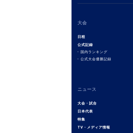
大会
日程
公式記録
国内ランキング
公式大会優勝記録
ニュース
大会・試合
日本代表
特集
TV・メディア情報