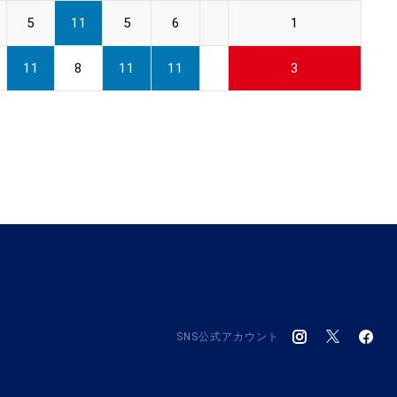
5
11
5
6
1
11
8
11
11
3
SNS公式アカウント