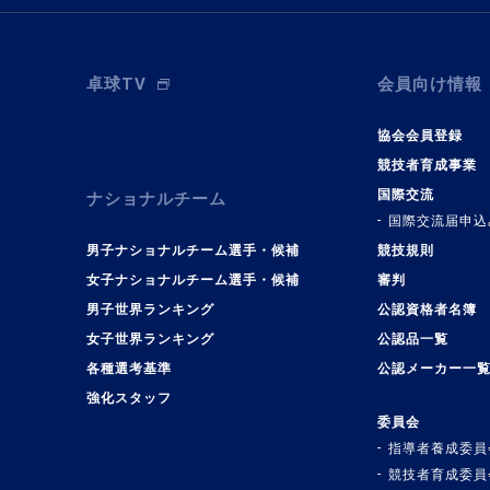
卓球TV
会員向け情報
協会会員登録
競技者育成事業
国際交流
ナショナルチーム
国際交流届申込
男子ナショナルチーム選手・候補
競技規則
女子ナショナルチーム選手・候補
審判
男子世界ランキング
公認資格者名簿
女子世界ランキング
公認品一覧
各種選考基準
公認メーカー一
強化スタッフ
委員会
指導者養成委員
競技者育成委員