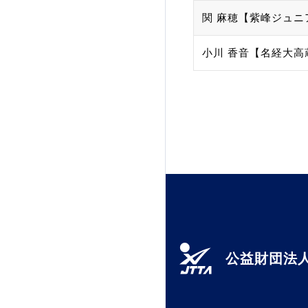
関 麻穂【紫峰ジュニ
加盟団体登録人数
小川 香音【名経大高
関連組織一覧
販売品一覧
公益財団法人