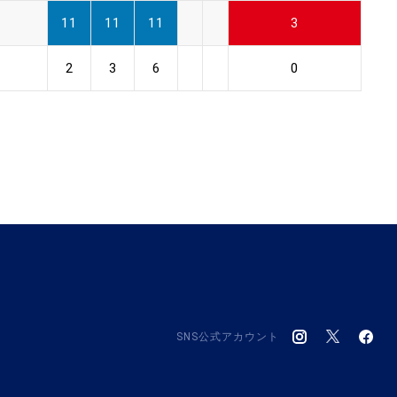
11
11
11
3
2
3
6
0
SNS公式アカウント