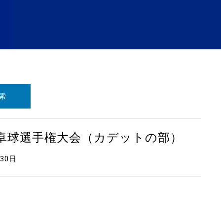
索
本卓球選手権大会（カデットの部）
月30日