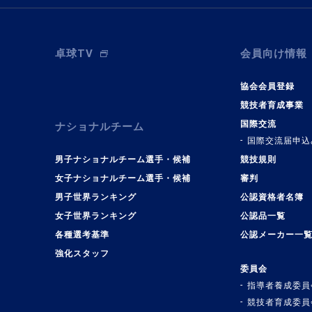
卓球TV
会員向け情報
協会会員登録
競技者育成事業
国際交流
ナショナルチーム
国際交流届申込
男子ナショナルチーム選手・候補
競技規則
女子ナショナルチーム選手・候補
審判
男子世界ランキング
公認資格者名簿
女子世界ランキング
公認品一覧
各種選考基準
公認メーカー一
強化スタッフ
委員会
指導者養成委員
競技者育成委員