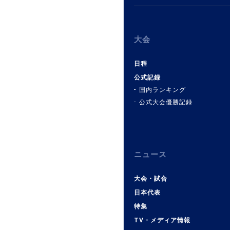
大会
日程
公式記録
国内ランキング
公式大会優勝記録
ニュース
大会・試合
日本代表
特集
TV・メディア情報