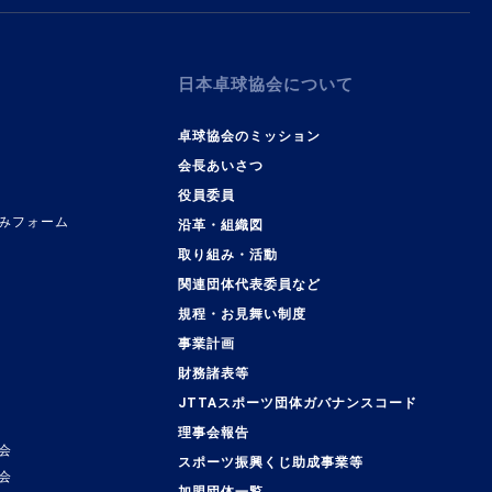
日本卓球協会について
卓球協会のミッション
会長あいさつ
役員委員
みフォーム
沿革・組織図
取り組み・活動
関連団体代表委員など
規程・お見舞い制度
事業計画
覧
財務諸表等
JTTAスポーツ団体ガバナンスコード
理事会報告
会
スポーツ振興くじ助成事業等
会