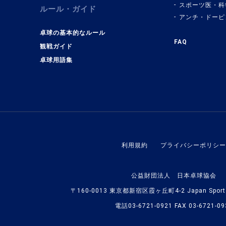
スポーツ医・科
ルール・ガイド
アンチ・ドーピ
卓球の基本的なルール
FAQ
観戦ガイド
卓球用語集
利用規約
プライバシーポリシー
公益財団法人 日本卓球協会
〒160-0013 東京都新宿区霞ヶ丘町4-2 Japan Sport O
電話03-6721-0921 FAX 03-6721-09