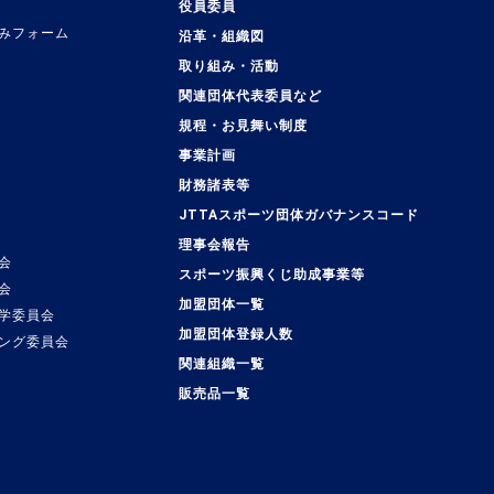
役員委員
みフォーム
沿革・組織図
取り組み・活動
関連団体代表委員など
規程・お見舞い制度
事業計画
覧
財務諸表等
JTTAスポーツ団体ガバナンスコード
理事会報告
会
スポーツ振興くじ助成事業等
会
加盟団体一覧
学委員会
加盟団体登録人数
ング委員会
関連組織一覧
販売品一覧