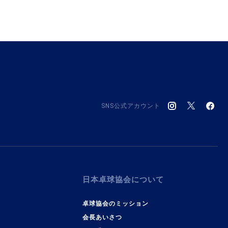
SNS公式アカウント
日本卓球協会について
卓球協会のミッション
会長あいさつ