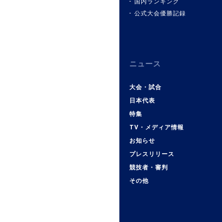
国内ランキング
公式大会優勝記録
ニュース
大会・試合
日本代表
特集
TV・メディア情報
お知らせ
プレスリリース
競技者・審判
その他