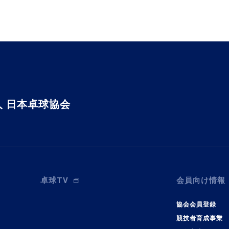
 日本卓球協会
卓球TV
会員向け情報
協会会員登録
競技者育成事業