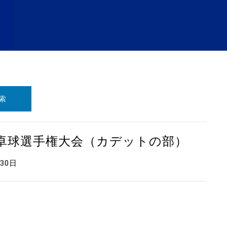
索
本卓球選手権大会（カデットの部）
月30日