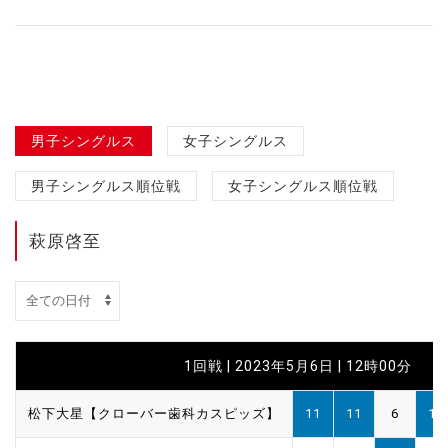
男子シングルス
女子シングルス
男子シングルス順位戦
女子シングルス順位戦
萩原啓至
1回戦 | 2023年5月6日 | 12時00分
松下大星【クローバー歯科カスピッズ】
11
11
6
11