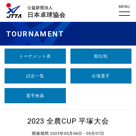
MENU
公益財団法人
日本卓球協会
TOURNAMENT
トーナメント表
順位戦
試合一覧
出場選手
選手検索
2023 全農CUP 平塚大会
開催期間 2023年05月06日 - 05月07日