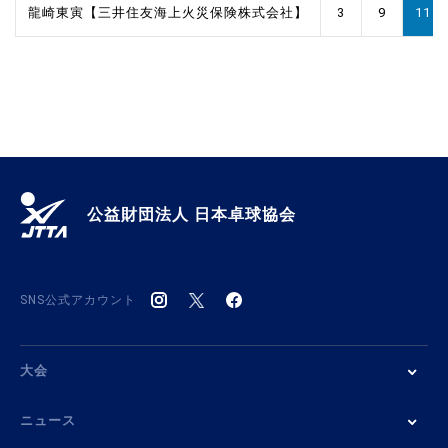
龍崎東寅【三井住友海上火災保険株式会社】
3
9
11
公益財団法人 日本卓球協会
SNS公式アカウント
大会
ニュース