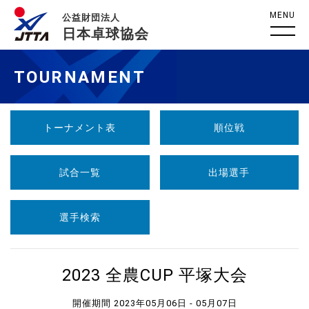
MENU
公益財団法人
日本卓球協会
TOURNAMENT
トーナメント表
順位戦
試合一覧
出場選手
選手検索
2023 全農CUP 平塚大会
開催期間 2023年05月06日 - 05月07日