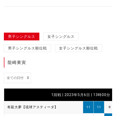
男子シングルス
女子シングルス
男子シングルス順位戦
女子シングルス順位戦
龍崎東寅
1回戦 | 2023年5月6日 | 13時00分
有延大夢【琉球アスティーダ】
11
11
9