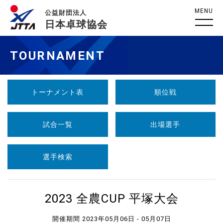
MENU
公益財団法人
日本卓球協会
TOURNAMENT
トーナメント表
順位戦
試合一覧
出場選手
選手検索
2023 全農CUP 平塚大会
開催期間 2023年05月06日 - 05月07日