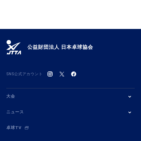
公益財団法人 日本卓球協会
SNS公式アカウント
大会
ニュース
卓球TV