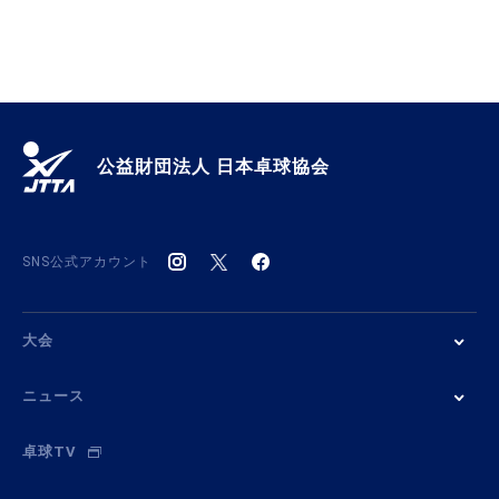
公益財団法人 日本卓球協会
SNS公式アカウント
大会
ニュース
卓球TV