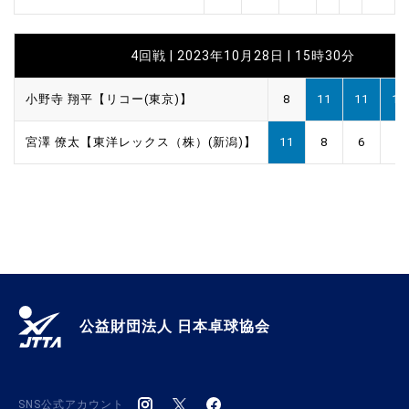
4回戦 | 2023年10月28日 | 15時30分
小野寺 翔平【リコー(東京)】
8
11
11
11
宮澤 僚太【東洋レックス（株）(新潟)】
11
8
6
5
公益財団法人 日本卓球協会
SNS公式アカウント