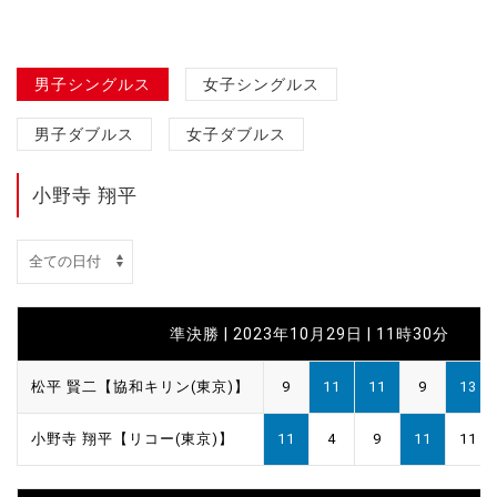
男子シングルス
女子シングルス
男子ダブルス
女子ダブルス
小野寺 翔平
準決勝 | 2023年10月29日 | 11時30分
松平 賢二【協和キリン(東京)】
9
11
11
9
13
小野寺 翔平【リコー(東京)】
11
4
9
11
11