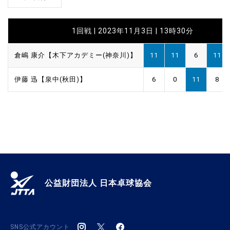
1回戦 | 2023年11月3日 | 13時30分
倉嶋 康介【木下アカデミー(神奈川)】
11
11
6
11
伊藤 迅【泉中(秋田)】
6
0
11
8
公益財団法人 日本卓球協会
SNS公式アカウント