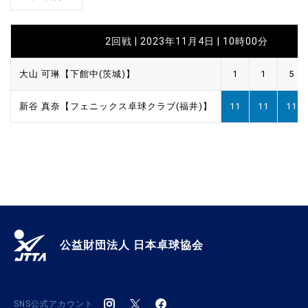
2回戦 | 2023年11月4日 | 10時00分
大山 可琳【下館中(茨城)】
1
1
5
新谷 真奈【フェニックス卓球クラブ(福井)】
11
11
11
公益財団法人 日本卓球協会
SNS公式アカウント