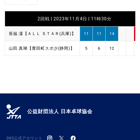
2回戦 | 2023年11月4日 | 11時30分
長福 凜【ＡＬＬ ＳＴＡＲ(兵庫)】
11
11
14
山田 真瑚【豊田町スポ少(静岡)】
5
6
12
公益財団法人 日本卓球協会
SNS公式アカウント