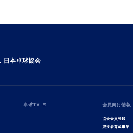
 日本卓球協会
卓球TV
会員向け情報
協会会員登録
競技者育成事業