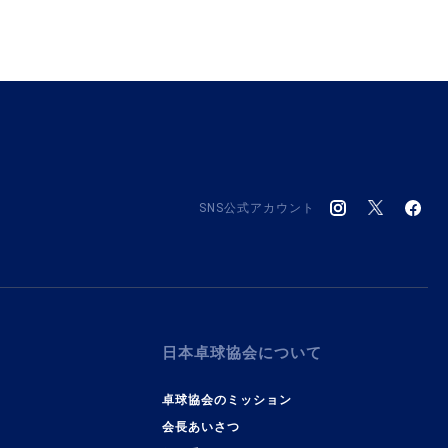
SNS公式アカウント
日本卓球協会について
卓球協会のミッション
会長あいさつ