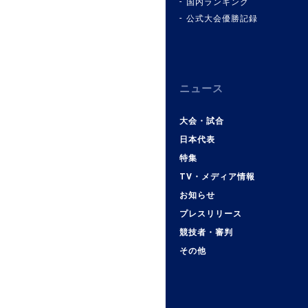
国内ランキング
公式大会優勝記録
ニュース
大会・試合
日本代表
特集
TV・メディア情報
お知らせ
プレスリリース
競技者・審判
その他