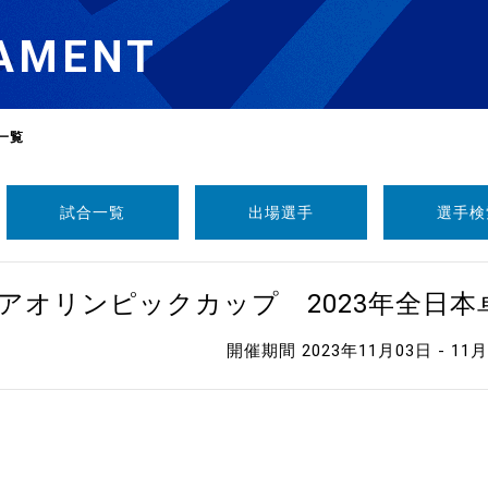
AMENT
一覧
試合一覧
出場選手
選手検
選
ーム
ニアオリンピックカップ 2023年全日
選
開催期間 2023年11月03日 - 11
請
い合