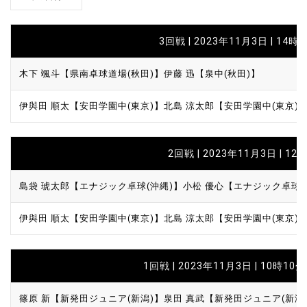
3回戦 | 2023年11月3日 | 14時
木下 颯斗【県南卓球道場(秋田)】
伊藤 迅【泉中(秋田)】
伊與田 順太【安田学園中(東京)】
北島 涼太郎【安田学園中(東京)
2回戦 | 2023年11月3日 | 12
島袋 琥太郎【エナジック卓球(沖縄)】
小松 優心【エナジック卓球(
伊與田 順太【安田学園中(東京)】
北島 涼太郎【安田学園中(東京)
1回戦 | 2023年11月3日 | 10時10分
篠原 新【新発田ジュニア(新潟)】
泉田 真武【新発田ジュニア(新潟