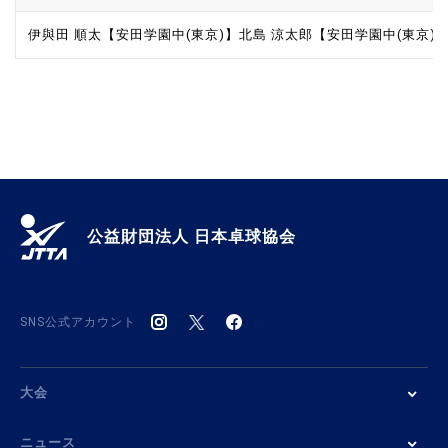
伊與田 順太【安田学園中(東京)】
北島 涼太郎【安田学園中(東京)
公益財団法人 日本卓球協会
SNS公式アカウント
大会
ニュース