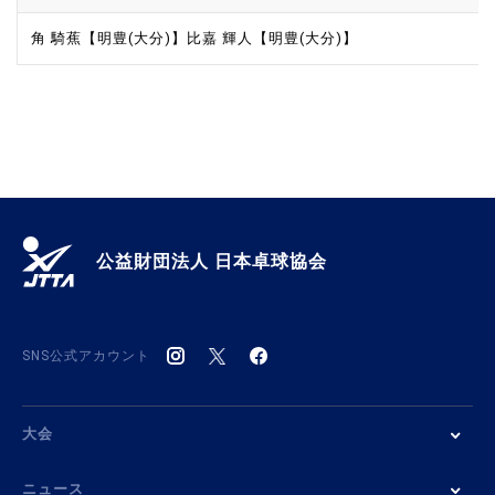
角 騎蕉【明豊(大分)】
比嘉 輝人【明豊(大分)】
公益財団法人 日本卓球協会
SNS公式アカウント
大会
ニュース